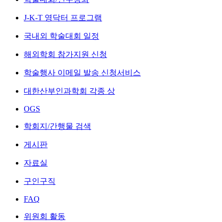
J-K-T 영닥터 프로그램
국내외 학술대회 일정
해외학회 참가지원 신청
학술행사 이메일 발송 신청서비스
대한산부인과학회 각종 상
OGS
학회지/간행물 검색
게시판
자료실
구인구직
FAQ
위원회 활동