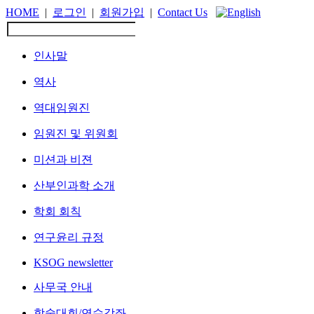
HOME
|
로그인
|
회원가입
|
Contact Us
인사말
역사
역대임원진
임원진 및 위원회
미션과 비젼
산부인과학 소개
학회 회칙
연구윤리 규정
KSOG newsletter
사무국 안내
학술대회/연수강좌