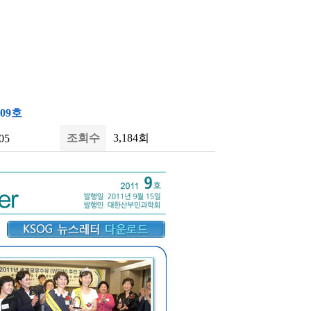
-09호
조회수
3,184회
05