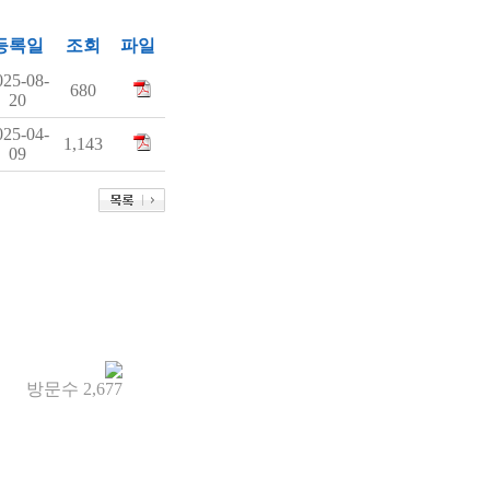
등록일
조회
파일
025-08-
680
20
025-04-
1,143
09
방문수
2,677