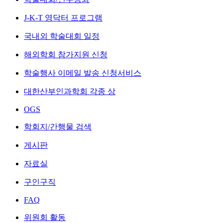
J-K-T 영닥터 프로그램
국내외 학술대회 일정
해외학회 참가지원 신청
학술행사 이메일 발송 신청서비스
대한산부인과학회 각종 상
OGS
학회지/간행물 검색
게시판
자료실
구인구직
FAQ
위원회 활동