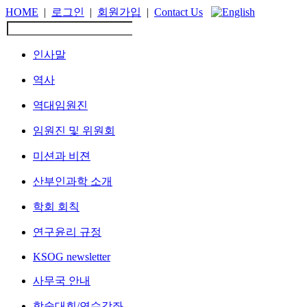
HOME
|
로그인
|
회원가입
|
Contact Us
인사말
역사
역대임원진
임원진 및 위원회
미션과 비젼
산부인과학 소개
학회 회칙
연구윤리 규정
KSOG newsletter
사무국 안내
학술대회/연수강좌