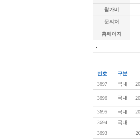
참가비
문의처
홈페이지
.
번호
구분
3697
국내
20
국내
3696
20
3695
국내
20
3694
국내
3693
20