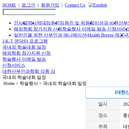
HOME
|
로그인
|
회원가입
|
Contact Us
인사말
역사
역대임원진
임원진 및 위원회
미션과 비젼
산부
해외학회 참가지원 신청
학술행사 이메일 발송 신청서비
일반인을 위한 산부인과 애니메이션(Health Breeze 제공)
J-K-T 영닥터 프로그램
국내외 학술대회 일정
해외학회 참가지원 신청
학술행사 이메일 발송
신청서비스
대한산부인과학회 각종 상
국내외 학술대회 일정
Home > 학술행사 > 국내외 학술대회 일정
[대한
일시
20
장소
충
주최
대