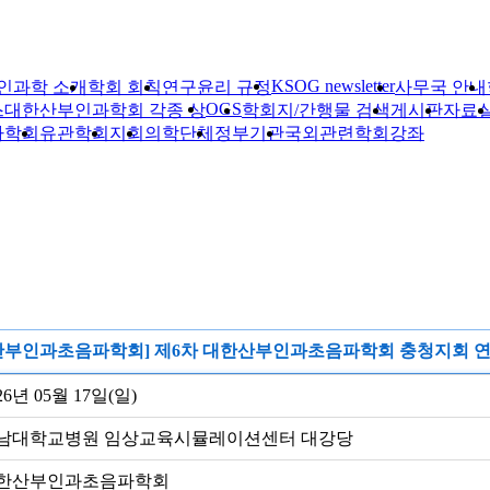
KSOG newsletter
인과학 소개
학회 회칙
연구윤리 규정
사무국 안내
OGS
스
대한산부인과학회 각종 상
학회지/간행물 검색
게시판
자료
자학회
유관학회
지회
의학단체
정부기관
국외관련학회
강좌
산부인과초음파학회] 제6차 대한산부인과초음파학회 충청지회 
26년 05월 17일(일)
남대학교병원 임상교육시뮬레이션센터 대강당
한산부인과초음파학회