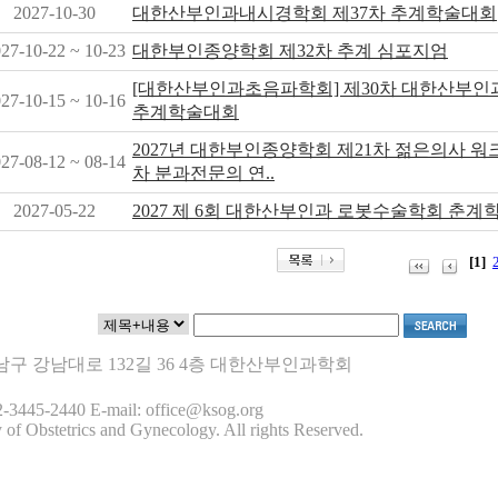
2027-10-30
대한산부인과내시경학회 제37차 추계학술대회
27-10-22 ~ 10-23
대한부인종양학회 제32차 추계 심포지엄
[대한산부인과초음파학회] 제30차 대한산부
27-10-15 ~ 10-16
추계학술대회
2027년 대한부인종양학회 제21차 젊은의사 워크
27-08-12 ~ 08-14
차 분과전문의 연..
2027-05-22
2027 제 6회 대한산부인과 로봇수술학회 춘
[1]
 강남구 강남대로 132길 36 4층 대한산부인과학회
-3445-2440 E-mail: office@ksog.org
 of Obstetrics and Gynecology. All rights Reserved.