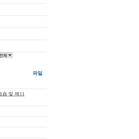
파일
숍 및 제11