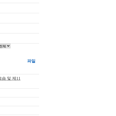
파일
숍 및 제11