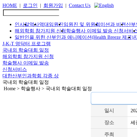
HOME
|
로그인
|
회원가입
|
Contact Us
인사말
역사
역대임원진
임원진 및 위원회
미션과 비젼
산부
해외학회 참가지원 신청
학술행사 이메일 발송 신청서비
일반인을 위한 산부인과 애니메이션(Health Breeze 제공)
J-K-T 영닥터 프로그램
국내외 학술대회 일정
해외학회 참가지원 신청
학술행사 이메일 발송
신청서비스
대한산부인과학회 각종 상
국내외 학술대회 일정
Home > 학술행사 > 국내외 학술대회 일정
일시
20
장소
세
주최