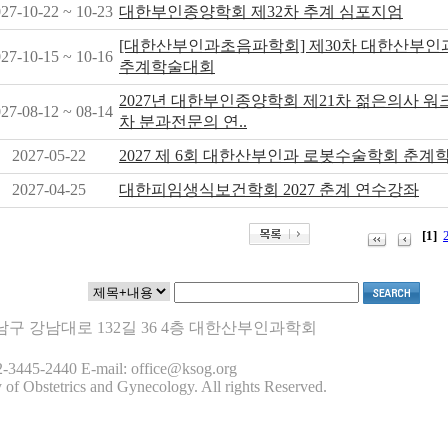
27-10-22 ~ 10-23
대한부인종양학회 제32차 추계 심포지엄
[대한산부인과초음파학회] 제30차 대한산부
27-10-15 ~ 10-16
추계학술대회
2027년 대한부인종양학회 제21차 젊은의사 워크
27-08-12 ~ 08-14
차 분과전문의 연..
2027-05-22
2027 제 6회 대한산부인과 로봇수술학회 춘
2027-04-25
대한피임생식보건학회 2027 춘계 연수강좌
[1]
 강남구 강남대로 132길 36 4층 대한산부인과학회
-3445-2440 E-mail: office@ksog.org
 of Obstetrics and Gynecology. All rights Reserved.