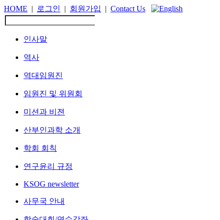
HOME
|
로그인
|
회원가입
|
Contact Us
인사말
역사
역대임원진
임원진 및 위원회
미션과 비젼
산부인과학 소개
학회 회칙
연구윤리 규정
KSOG newsletter
사무국 안내
학술대회/연수강좌