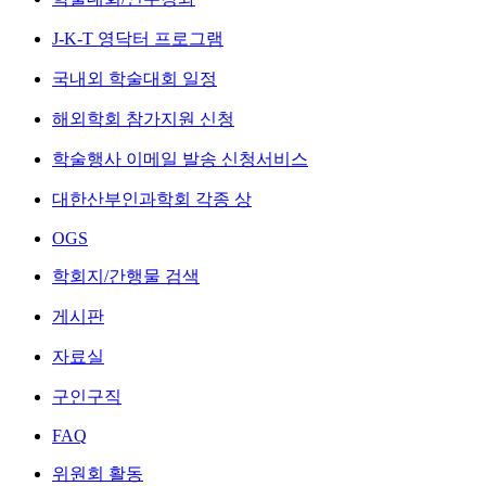
J-K-T 영닥터 프로그램
국내외 학술대회 일정
해외학회 참가지원 신청
학술행사 이메일 발송 신청서비스
대한산부인과학회 각종 상
OGS
학회지/간행물 검색
게시판
자료실
구인구직
FAQ
위원회 활동