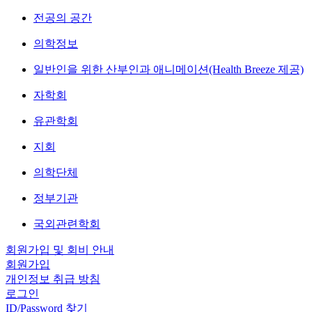
전공의 공간
의학정보
일반인을 위한 산부인과 애니메이션(Health Breeze 제공)
자학회
유관학회
지회
의학단체
정부기관
국외관련학회
회원가입 및 회비 안내
회원가입
개인정보 취급 방침
로그인
ID/Password 찾기