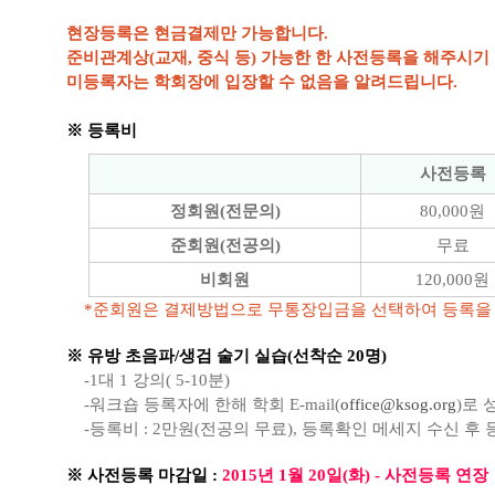
현장등록은 현금결제만 가능합니다.
준비관계상(교재, 중식 등) 가능한 한 사전등록을 해주시기
미등록자는 학회장에 입장할 수 없음을 알려드립니다.
※ 등록비
사전등록
정회원(전문의)
80,000원
준회원(전공의)
무료
비회원
120,000원
*준회원은 결제방법으로 무통장입금을 선택하여 등록을
※ 유방 초음파/생검 술기 실습(선착순 20명)
-1대 1 강의( 5-10분)
-워크숍 등록자에 한해 학회 E-mail(
office@ksog.org
)로 
-등록비 : 2만원(전공의 무료), 등록확인 메세지 수신 후
※ 사전등록 마감일 :
2015년 1월 20일(화) - 사전등록 연장