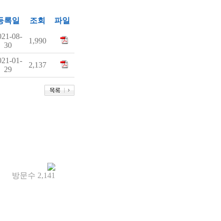
등록일
조회
파일
021-08-
1,990
30
021-01-
2,137
29
방문수
2,141