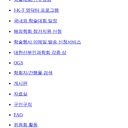
J-K-T 영닥터 프로그램
국내외 학술대회 일정
해외학회 참가지원 신청
학술행사 이메일 발송 신청서비스
대한산부인과학회 각종 상
OGS
학회지/간행물 검색
게시판
자료실
구인구직
FAQ
위원회 활동