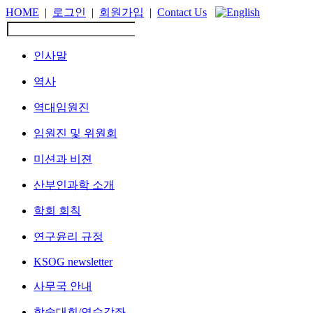
HOME
|
로그인
|
회원가입
|
Contact Us
인사말
역사
역대임원진
임원진 및 위원회
미션과 비젼
산부인과학 소개
학회 회칙
연구윤리 규정
KSOG newsletter
사무국 안내
학술대회/연수강좌