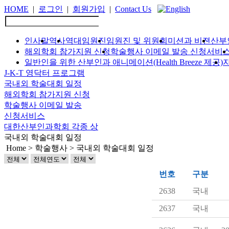
HOME
|
로그인
|
회원가입
|
Contact Us
인사말
역사
역대임원진
임원진 및 위원회
미션과 비젼
산부
해외학회 참가지원 신청
학술행사 이메일 발송 신청서비
일반인을 위한 산부인과 애니메이션(Health Breeze 제공)
J-K-T 영닥터 프로그램
국내외 학술대회 일정
해외학회 참가지원 신청
학술행사 이메일 발송
신청서비스
대한산부인과학회 각종 상
국내외 학술대회 일정
Home > 학술행사 > 국내외 학술대회 일정
번호
구분
2638
국내
2637
국내