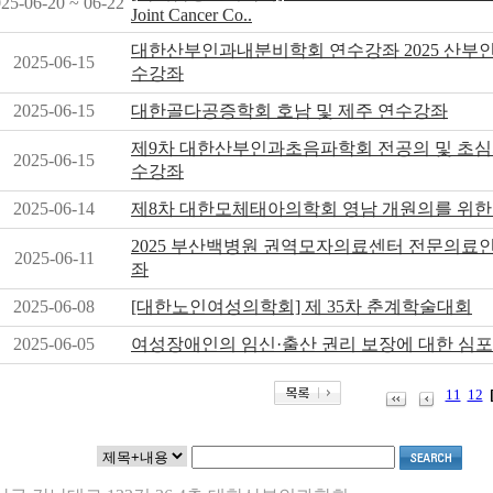
25-06-20 ~ 06-22
Joint Cancer Co..
대한산부인과내분비학회 연수강좌 2025 산
2025-06-15
수강좌
2025-06-15
대한골다공증학회 호남 및 제주 연수강좌
제9차 대한산부인과초음파학회 전공의 및 초심
2025-06-15
수강좌
2025-06-14
제8차 대한모체태아의학회 영남 개원의를 위한
2025 부산백병원 권역모자의료센터 전문의료
2025-06-11
좌
2025-06-08
[대한노인여성의학회] 제 35차 춘계학술대회
2025-06-05
여성장애인의 임신·출산 권리 보장에 대한 심
11
12