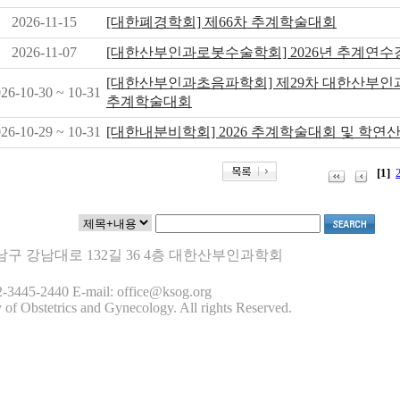
2026-11-15
[대한폐경학회] 제66차 추계학술대회
2026-11-07
[대한산부인과로봇수술학회] 2026년 추계연수
[대한산부인과초음파학회] 제29차 대한산부
26-10-30 ~ 10-31
추계학술대회
26-10-29 ~ 10-31
[대한내분비학회] 2026 추계학술대회 및 학연
[1]
 강남구 강남대로 132길 36 4층 대한산부인과학회
-3445-2440 E-mail: office@ksog.org
 of Obstetrics and Gynecology. All rights Reserved.