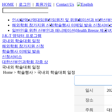
HOME
|
로그인
|
회원가입
|
Contact Us
인사말
역사
역대임원진
임원진 및 위원회
미션과 비젼
산부
해외학회 참가지원 신청
학술행사 이메일 발송 신청서비
일반인을 위한 산부인과 애니메이션(Health Breeze 제공)
J-K-T 영닥터 프로그램
국내외 학술대회 일정
해외학회 참가지원 신청
학술행사 이메일 발송
신청서비스
대한산부인과학회 각종 상
국내외 학술대회 일정
Home > 학술행사 > 국내외 학술대회 일정
일시
20
장소
주최
대