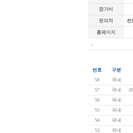
참가비
문의처
전화
홈페이지
.
번호
구분
58
국내
57
국내
20
56
국내
55
국내
54
국내
53
국내