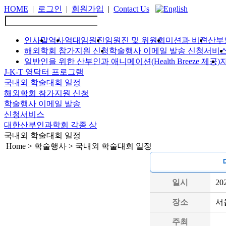
HOME
|
로그인
|
회원가입
|
Contact Us
인사말
역사
역대임원진
임원진 및 위원회
미션과 비젼
산부
해외학회 참가지원 신청
학술행사 이메일 발송 신청서비
일반인을 위한 산부인과 애니메이션(Health Breeze 제공)
J-K-T 영닥터 프로그램
국내외 학술대회 일정
해외학회 참가지원 신청
학술행사 이메일 발송
신청서비스
대한산부인과학회 각종 상
국내외 학술대회 일정
Home > 학술행사 > 국내외 학술대회 일정
일시
20
장소
서
주최