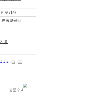
 연수강좌
인 연속교육강
포지움
7
8
9
방문수
411