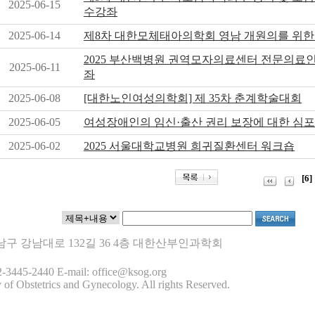
2025-06-15
수강좌
2025-06-14
제8차 대한모체태아의학회 영남 개원의를 위한
2025 부산백병원 권역모자의료센터 전문의료
2025-06-11
좌
2025-06-08
[대한노인여성의학회] 제 35차 춘계학술대회
2025-06-05
여성장애인의 임신·출산 권리 보장에 대한 심
2025-06-02
2025 서울대학교병원 희귀질환센터 워크숍
[6]
 강남구 강남대로 132길 36 4층 대한산부인과학회
-3445-2440 E-mail: office@ksog.org
 of Obstetrics and Gynecology. All rights Reserved.