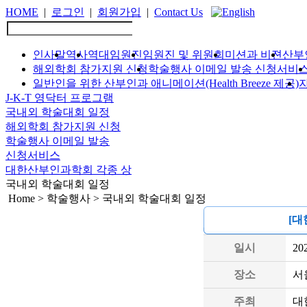
HOME
|
로그인
|
회원가입
|
Contact Us
인사말
역사
역대임원진
임원진 및 위원회
미션과 비젼
산부
해외학회 참가지원 신청
학술행사 이메일 발송 신청서비
일반인을 위한 산부인과 애니메이션(Health Breeze 제공)
J-K-T 영닥터 프로그램
국내외 학술대회 일정
해외학회 참가지원 신청
학술행사 이메일 발송
신청서비스
대한산부인과학회 각종 상
국내외 학술대회 일정
Home > 학술행사 > 국내외 학술대회 일정
[
일시
20
장소
서
주최
대