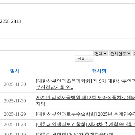
-2258-2813
일시
행사명
[대한산부인과초음파학회] 제 9차 대한산부
2025-11-30
부산경남지회 연..
2025년 삼성서울병원 제12회 모아집중치료센
2025-11-30
지엄
2025-11-29
[대한산부인과로봇수술학회] 2025년 추계연수
2025-11-23
[대한피임생식보건학회] 제28차 추계학술대회
2025-11-16
[대한폐경학회] 제64차 추계학술대회