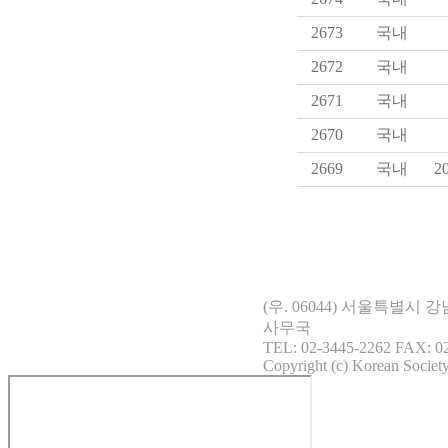
2673
국내
2672
국내
2671
국내
2670
국내
2669
국내
20
(우. 06044) 서울특별시
사무국
TEL: 02-3445-2262 FAX: 02
Copyright (c) Korean Society