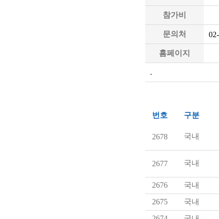
참가비
문의처
02
홈페이지
.
번호
구분
국내
2678
국내
2677
2676
국내
2675
국내
2674
국내