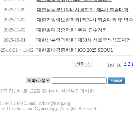
2025-11-09
[대한삼남부인과내시경학회] 제4차 학술대회
2025-11-02
[대한가임력보존학회] 제24차 학술대회 및 연
2025-11-02
[대한골다공증학회] 추계 연수강좌
2025-10-31
[대한산부인과학회] 제30차 서울국제심포지엄
25-10-31 ~ 11-02
[대한골다공증학회] ICO 2025 SEOUL
6
7
 강남구 강남대로 132길 36 4층 대한산부인과학회
-3445-2440 E-mail: office@ksog.org
 of Obstetrics and Gynecology. All rights Reserved.