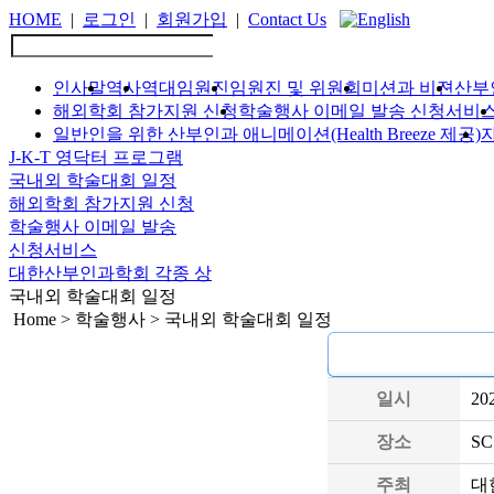
HOME
|
로그인
|
회원가입
|
Contact Us
인사말
역사
역대임원진
임원진 및 위원회
미션과 비젼
산부
해외학회 참가지원 신청
학술행사 이메일 발송 신청서비
일반인을 위한 산부인과 애니메이션(Health Breeze 제공)
J-K-T 영닥터 프로그램
국내외 학술대회 일정
해외학회 참가지원 신청
학술행사 이메일 발송
신청서비스
대한산부인과학회 각종 상
국내외 학술대회 일정
Home > 학술행사 > 국내외 학술대회 일정
일시
20
장소
S
주최
대