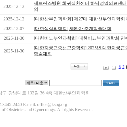
세브란스병원 희귀질환센터 하님정밀의료센터
2025-12-13
엄
2025-12-12
[대한산부인과학회] 제27대 대한산부인과학회
2025-12-07
[대한생식의학회] 제89차 추계학술대회
2025-11-30
[대한비뇨부인과학회] 대한비뇨부인과학회 연
[대한자궁근종선근증학회] 2025년 대한자궁
2025-11-30
학술대회
6
7
 강남구 강남대로 132길 36 4층 대한산부인과학회
-3445-2440 E-mail: office@ksog.org
 of Obstetrics and Gynecology. All rights Reserved.