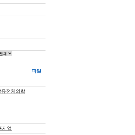
파일
임상유전체의학
포지엄