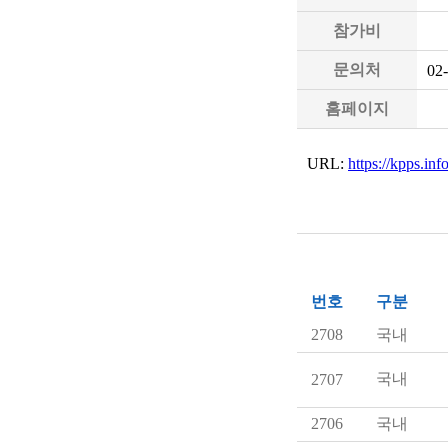
참가비
문의처
02
홈페이지
URL:
https://kpps.in
번호
구분
2708
국내
국내
2707
2706
국내