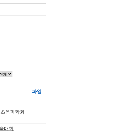
파일
과초음파학회
학술대회