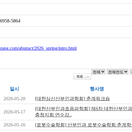
-6958-5864
forang.com/abstract/2026_spring/intro.html
일시
행사명
2026-05-20
[대한심신산부인과학회] 춘계워크숍
[대한산부인과초음파학회] 제6차 대한산부인
2026-05-17
충청지회 연수강..
2026-05-16
[로봇수술학회] 산부인과 로봇수술학회 춘계