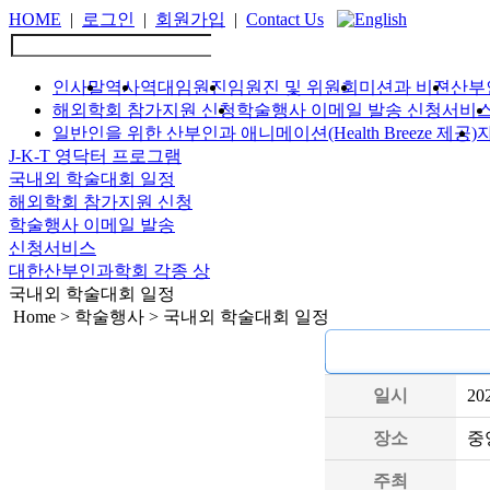
HOME
|
로그인
|
회원가입
|
Contact Us
인사말
역사
역대임원진
임원진 및 위원회
미션과 비젼
산부
해외학회 참가지원 신청
학술행사 이메일 발송 신청서비
일반인을 위한 산부인과 애니메이션(Health Breeze 제공)
J-K-T 영닥터 프로그램
국내외 학술대회 일정
해외학회 참가지원 신청
학술행사 이메일 발송
신청서비스
대한산부인과학회 각종 상
국내외 학술대회 일정
Home > 학술행사 > 국내외 학술대회 일정
일시
20
장소
중
주최