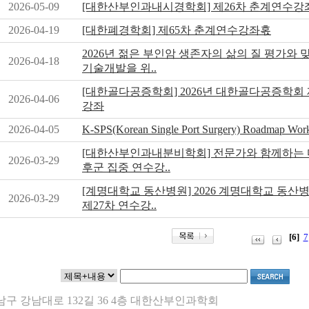
2026-05-09
[대한산부인과내시경학회] 제26차 춘계연수강
2026-04-19
[대한폐경학회] 제65차 춘계연수강좌혻
2026년 젊은 부인암 생존자의 삶의 질 평가와
2026-04-18
기술개발을 위..
[대한골다공증학회] 2026년 대한골다공증학회 
2026-04-06
강좌
2026-04-05
K-SPS(Korean Single Port Surgery) Roadmap Wor
[대한산부인과내분비학회] 전문가와 함께하는
2026-03-29
후군 집중 연수강..
[계명대학교 동산병원] 2026 계명대학교 동산
2026-03-29
제27차 연수강..
[6]
7
 강남구 강남대로 132길 36 4층 대한산부인과학회