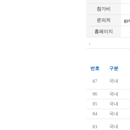
참가비
문의처
gy
홈페이지
.
번호
구분
국내
87
86
국내
85
국내
84
국내
국내
83