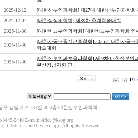
2025-12-12
[대한산부인과학회] 제27대 대한산부인과학회
2025-12-07
[대한생식의학회] 제89차 추계학술대회
2025-11-30
[대한비뇨부인과학회] 대한비뇨부인과학회 연
[대한자궁근종선근증학회] 2025년 대한자궁
2025-11-30
학술대회
[대한산부인과초음파학회] 제 9차 대한산부
2025-11-30
부산경남지회 연..
[1]
 강남구 강남대로 132길 36 4층 대한산부인과학회
-3445-2440 E-mail: office@ksog.org
 of Obstetrics and Gynecology. All rights Reserved.