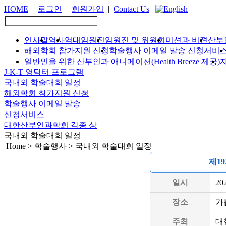
HOME
|
로그인
|
회원가입
|
Contact Us
인사말
역사
역대임원진
임원진 및 위원회
미션과 비젼
산부
해외학회 참가지원 신청
학술행사 이메일 발송 신청서비
일반인을 위한 산부인과 애니메이션(Health Breeze 제공)
J-K-T 영닥터 프로그램
국내외 학술대회 일정
해외학회 참가지원 신청
학술행사 이메일 발송
신청서비스
대한산부인과학회 각종 상
국내외 학술대회 일정
Home > 학술행사 > 국내외 학술대회 일정
제1
일시
20
장소
가
주최
대